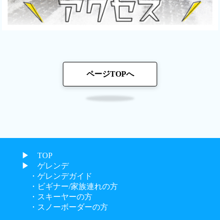
ページTOPへ
▶︎ TOP
▶︎ ゲレンデ
・ゲレンデガイド
・ビギナー/家族連れの方
・スキーヤーの方
・スノーボーダーの方