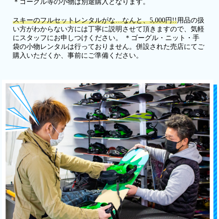
＊ゴーグル等の小物は別途購入となります。
スキーのフルセットレンタルがな…なんと、5,000円!!
用品の扱
い方がわからない方には丁寧に説明させて頂きますので、気軽
にスタッフにお申しつけください。 ＊ゴーグル・ニット・手
袋の小物レンタルは行っておりません。併設された売店にてご
購入いただくか、事前にご準備ください。