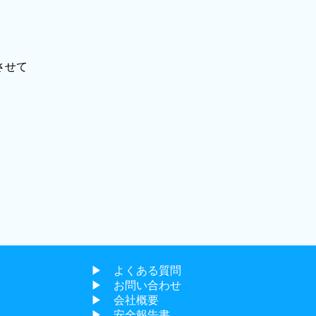
させて
▶︎ よくある質問
▶︎ お問い合わせ
▶︎ 会社概要
▶︎ 安全報告書