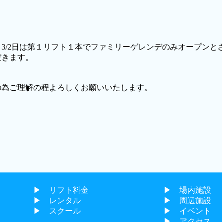
、3/2日は第１リフト１本でファミリーゲレンデのみオープンと
だきます。
の為ご理解の程よろしくお願いいたします。
▶︎ リフト料金
▶︎ 場内施設
▶︎ レンタル
▶︎ 周辺施設
▶︎ スクール
▶︎ イベント
▶︎ アクセス