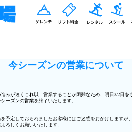
今シーズンの営業について
の進みが速くこれ以上営業することが困難なため、明日3/2日を
今シーズンの営業を終了いたします。
場を予定しておられましたお客様にはご迷惑をおかけしますが
程よろしくお願いいたします。