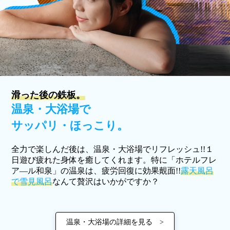
滑った後の鉄板。
温泉・大浴場で
サッパリ・ほっこり。
全力で楽しんだ後は、温泉・大浴場でリフレッシュ!!１
日遊び疲れた身体を癒してくれます。特に「ホテルフレ
ア―ル和泉」の温泉は、疲労回復に効果覿面!!
露天風呂
で雪見風呂
なんて贅沢はいかがですか？
温泉・大浴場の詳細を見る >