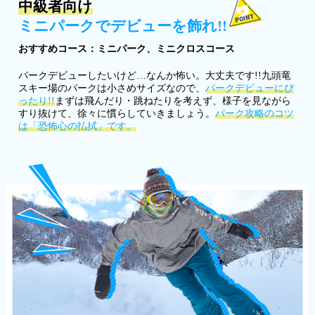
中級者向け
ミニパークでデビューを飾れ!!
おすすめコース：ミニパーク、ミニクロスコース
パークデビューしたいけど…なんか怖い。大丈夫です!!九頭竜
スキー場のパークは小さめサイズなので、
パークデビューにぴ
ったり!!
まずは飛んだり・跳ねたりを考えず、様子を見ながら
すり抜けて、徐々に慣らしていきましょう。
パーク攻略のコツ
は「恐怖心の払拭」です。