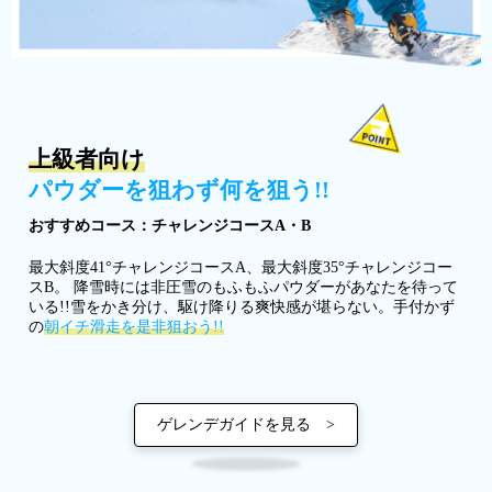
上級者向け
パウダーを狙わず何を狙う!!
おすすめコース：チャレンジコースA・B
最大斜度41°チャレンジコースA、最大斜度35°チャレンジコー
スB。 降雪時には非圧雪のもふもふパウダーがあなたを待って
いる!!雪をかき分け、駆け降りる爽快感が堪らない。手付かず
の
朝イチ滑走を是非狙おう!!
ゲレンデガイドを見る >