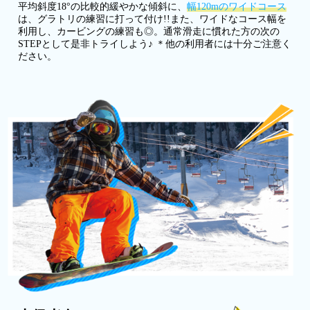
平均斜度18°の比較的緩やかな傾斜に、
幅120mのワイドコース
は、グラトリの練習に打って付け!!また、ワイドなコース幅を
利用し、カービングの練習も◎。通常滑走に慣れた方の次の
STEPとして是非トライしよう♪ ＊他の利用者には十分ご注意く
ださい。