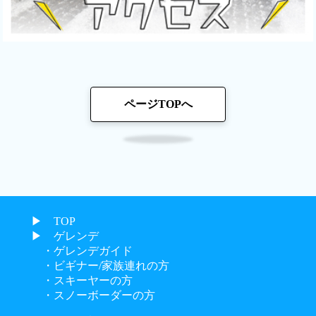
ページTOPへ
▶︎ TOP
▶︎ ゲレンデ
・ゲレンデガイド
・ビギナー/家族連れの方
・スキーヤーの方
・スノーボーダーの方