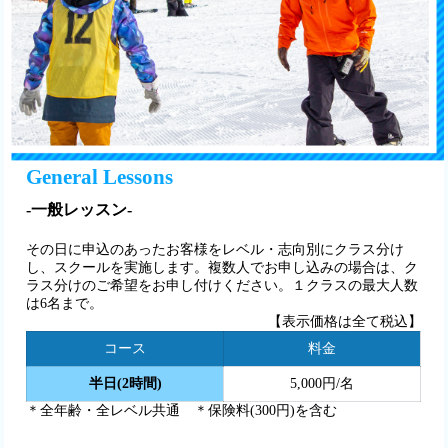
General Lessons
-一般レッスン-
その日に申込のあったお客様をレベル・志向別にクラス分け
し、スクールを実施します。複数人でお申し込みの場合は、ク
ラス分けのご希望をお申し付けください。１クラスの最大人数
は6名まで。
【表示価格は全て税込】
コース
料金
半日(2時間)
5,000円/名
＊全年齢・全レベル共通 ＊保険料(300円)を含む