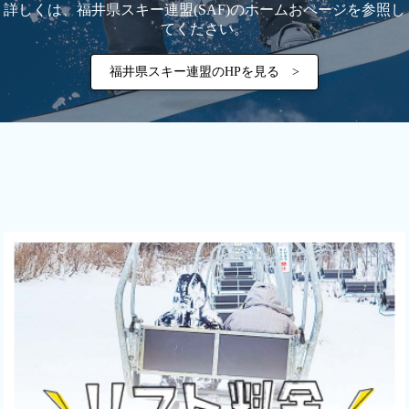
詳しくは、福井県スキー連盟(SAF)のホームおページを参照し
てください。
福井県スキー連盟のHPを見る >