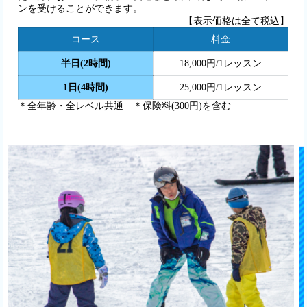
ンを受けることができます。
【表示価格は全て税込】
コース
料金
半日(2時間)
18,000円/1レッスン
1日(4時間)
25,000円/1レッスン
＊全年齢・全レベル共通 ＊保険料(300円)を含む