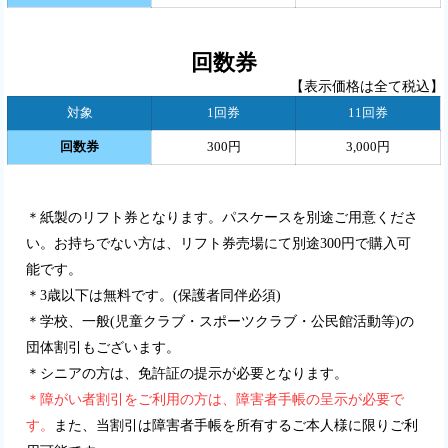
回数券
【表示価格は全て税込】
対象
1回券
11回券
回数券
300円
3,000円
＊紙製のリフト券となります。パスケースを別途ご用意くださ
い。お持ちでない方は、リフト券売場にて別途300円で購入可
能です。
＊3歳以下は無料です。(保護者同伴必須)
＊学校、一般(児童クラブ・スポーツクラブ・公民館活動等)の
団体割引もございます。
＊シニアの方は、免許証の提示が必要となります。
＊障がい者割引をご利用の方は、障害者手帳の呈示が必要で
す。
また、当割引は障害者手帳を所有するご本人様に限りご利