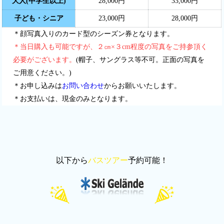
大人(中学生以上)
28,000円
33,000円
子ども・シニア
23,000円
28,000円
＊顔写真入りのカード型のシーズン券となります。
＊当日購入も可能ですが、２㎝×３cm程度の写真をご持参頂く
必要がございます。
(帽子、サングラス等不可。正面の写真を
ご用意ください。)
＊お申し込みは
お問い合わせ
からお願いいたします。
＊お支払いは、現金のみとなります。
以下から
バスツアー
予約可能！