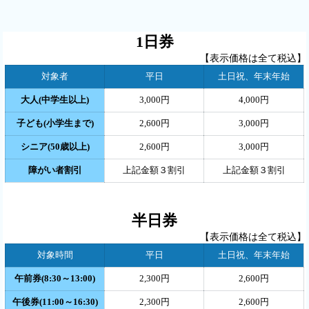
1日券
【表示価格は全て税込】
対象者
平日
土日祝、年末年始
大人(中学生以上)
3,000円
4,000円
子ども(小学生まで)
2,600円
3,000円
シニア(50歳以上)
2,600円
3,000円
障がい者割引
上記金額３割引
上記金額３割引
半日券
【表示価格は全て税込】
対象時間
平日
土日祝、年末年始
午前券(8:30～13:00)
2,300円
2,600円
午後券(11:00～16:30)
2,300円
2,600円