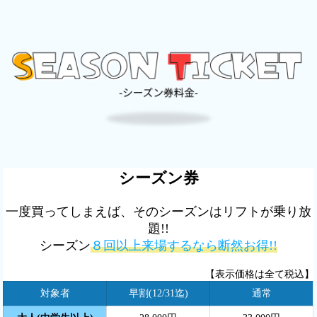
シーズン券
一度買ってしまえば、そのシーズンはリフトが乗り放
題!!
シーズン
８回以上来場するなら断然お得!!
【表示価格は全て税込】
対象者
早割(12/31迄)
通常