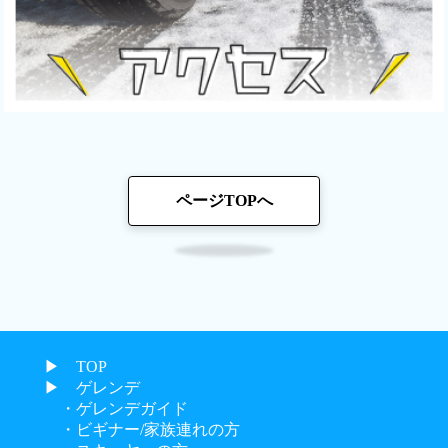
ページTOPへ
▶︎ TOP
▶︎ ゲレンデ
・ゲレンデガイド
・ビギナー/家族連れの方