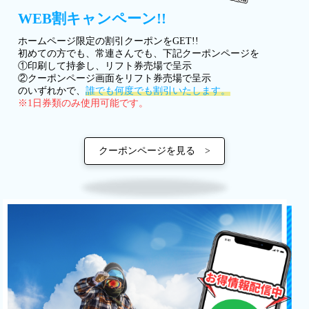
WEB割キャンペーン!!
ホームページ限定の割引クーポンをGET!!
初めての方でも、常連さんでも、下記クーポンページを
①印刷して持参し、リフト券売場で呈示
②クーポンページ画面をリフト券売場で呈示
のいずれかで、
誰でも何度でも割引いたします。
※1日券類のみ使用可能です。
クーポンページを見る >