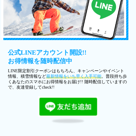
公式LINEアカウント開設!!
お得情報を随時配信中
LINE限定割引クーポンはもちろん、キャンペーンやイベント
情報、積雪情報など
最新情報をいち早く入手可能
。普段持ち歩
くあなたのスマホにお得情報をお届け!! 随時配信していますの
で、友達登録してcheck!!