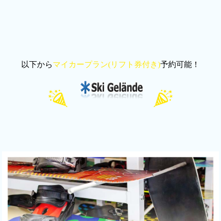
以下から
マイカープラン(リフト券付き)
予約可能！