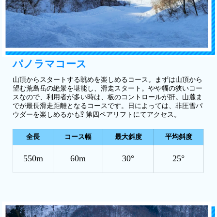
パノラマコース
山頂からスタートする眺めを楽しめるコース。まずは山頂から
望む荒島岳の絶景を堪能し、滑走スタート。やや幅の狭いコー
スなので、利用者が多い時は、板のコントロールが肝。山麓ま
でが最長滑走距離となるコースです。日によっては、非圧雪パ
ウダーを楽しめるかも⁉ 第四ペアリフトにてアクセス。
全長
コース幅
最大斜度
平均斜度
550m
60m
30°
25°