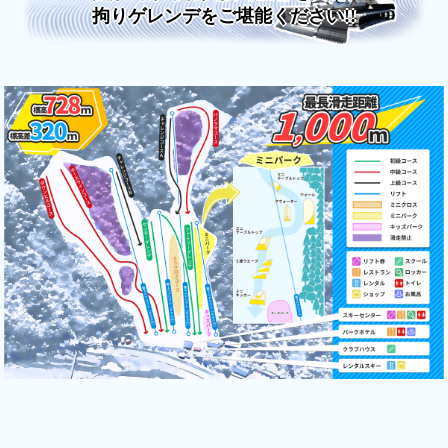
拘りゲレンデをご堪能ください!!