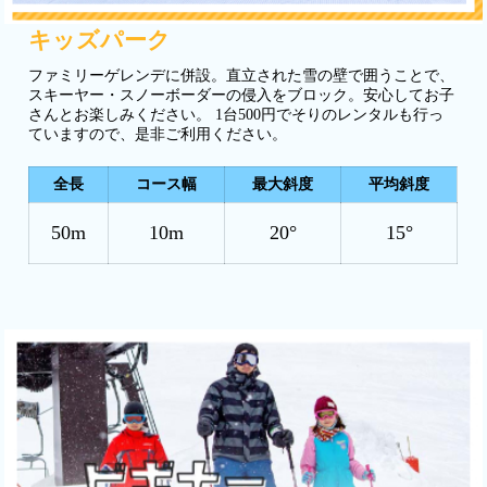
キッズパーク
ファミリーゲレンデに併設。直立された雪の壁で囲うことで、
スキーヤー・スノーボーダーの侵入をブロック。安心してお子
さんとお楽しみください。 1台500円でそりのレンタルも行っ
ていますので、是非ご利用ください。
全長
コース幅
最大斜度
平均斜度
50m
10m
20°
15°