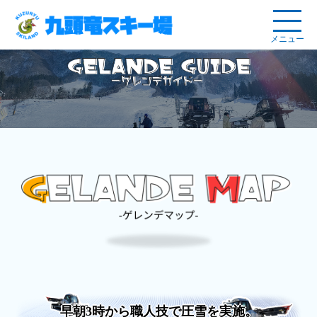
メニュー
早朝3時から職人技で圧雪を実施。