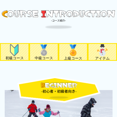
初級コース
中級コース
上級コース
アイテム