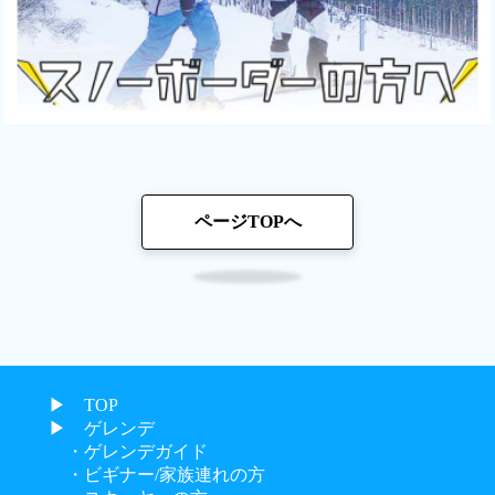
ページTOPへ
▶︎ TOP
▶︎ ゲレンデ
・ゲレンデガイド
・ビギナー/家族連れの方