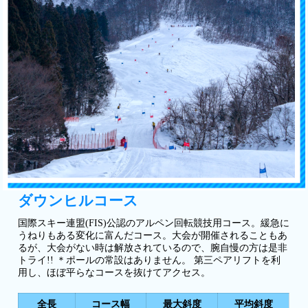
ダウンヒルコース
国際スキー連盟(FIS)公認のアルペン回転競技用コース。緩急に
うねりもある変化に富んだコース。大会が開催されることもあ
るが、大会がない時は解放されているので、腕自慢の方は是非
トライ!! ＊ポールの常設はありません。 第三ペアリフトを利
用し、ほぼ平らなコースを抜けてアクセス。
全長
コース幅
最大斜度
平均斜度