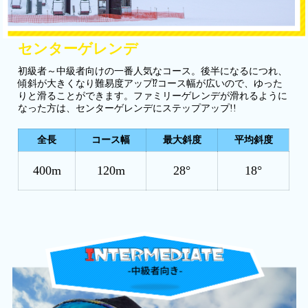
センターゲレンデ
初級者～中級者向けの一番人気なコース。後半になるにつれ、
傾斜が大きくなり難易度アップ⁉コース幅が広いので、ゆった
りと滑ることができます。ファミリーゲレンデが滑れるように
なった方は、センターゲレンデにステップアップ!!
全長
コース幅
最大斜度
平均斜度
400m
120m
28°
18°